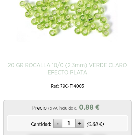
20 GR ROCALLA 10/0 (2.3mm) VERDE CLARO
EFECTO PLATA
Ref.: 79C-F14005
0.88
€
Precio
:
((IVA incluido))
Cantidad:
(
0.88
€)