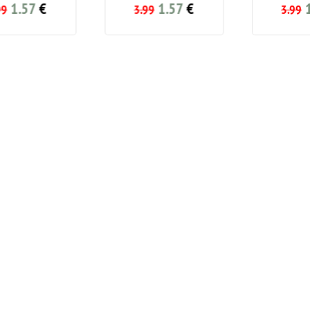
1.57
€
1.57
€
1
9
3.99
3.99