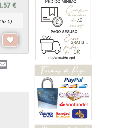
1.57
€
1.57
€)
hatsApp
Email