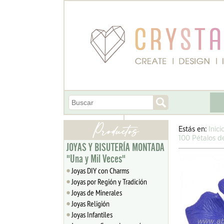
Estás en:
Inici
100 Pétalos d
JOYAS Y BISUTERÍA MONTADA
"Una y Mil Veces"
Joyas DIY con Charms
Joyas por Región y Tradición
Joyas de Minerales
Joyas Religión
Joyas Infantiles