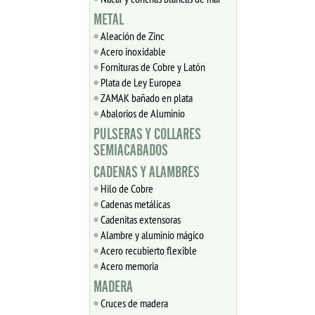
METAL
Aleación de Zinc
Acero inoxidable
Fornituras de Cobre y Latón
Plata de Ley Europea
ZAMAK bañado en plata
Abalorios de Aluminio
PULSERAS Y COLLARES
SEMIACABADOS
CADENAS Y ALAMBRES
Hilo de Cobre
Cadenas metálicas
Cadenitas extensoras
Alambre y aluminio mágico
Acero recubierto flexible
Acero memoria
MADERA
Cruces de madera