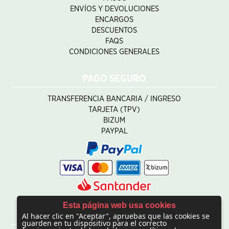
ENVÍOS Y DEVOLUCIONES
ENCARGOS
DESCUENTOS
FAQS
CONDICIONES GENERALES
PAGO SEGURO
TRANSFERENCIA BANCARIA / INGRESO
TARJETA (TPV)
BIZUM
PAYPAL
Esta página web usa cookies
Al hacer clic en "Aceptar", apruebas que las cookies se
CONTACTO
guarden en tu dispositivo para el correcto