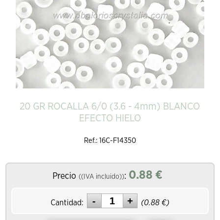
20 GR ROCALLA 6/0 (3.6 - 4mm) BLANCO
EFECTO HIELO
Ref.: 16C-F14350
0.88
€
Precio
:
((IVA incluido))
Cantidad:
(
0.88
€)