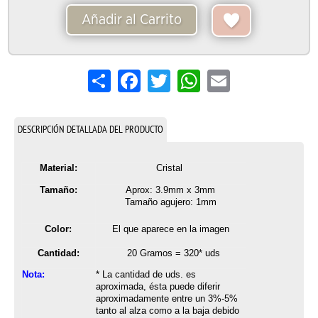
Añadir al Carrito
Share
Facebook
Twitter
WhatsApp
Email
DESCRIPCIÓN DETALLADA DEL PRODUCTO
Material:
Cristal
Tamaño:
Aprox: 3.9mm x 3mm
Tamaño agujero: 1mm
Color:
El que aparece en la imagen
Cantidad:
20 Gramos = 320* uds
Nota:
* La cantidad de uds. es
aproximada, ésta puede diferir
aproximadamente entre un 3%-5%
tanto al alza como a la baja debido