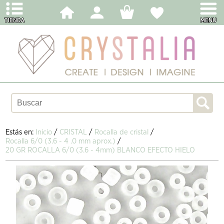
Estás en:
Inicio
/
CRISTAL
/
Rocalla de cristal
/
Rocalla 6/0 (3.6 - 4 .0 mm aprox.)
/
20 GR ROCALLA 6/0 (3.6 - 4mm) BLANCO EFECTO HIELO