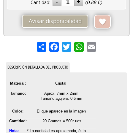
Cantidad:
(
0.88
€)
Avisar disponibilidad
Share
Facebook
Twitter
WhatsApp
Email
DESCRIPCIÓN DETALLADA DEL PRODUCTO
Material:
Cristal
Tamaño:
Aprox: 7mm x 2mm
Tamaño agujero: 0.6mm
Color:
El que aparece en la imagen
Cantidad:
20 Gramos = 500* uds
Nota:
* La cantidad es aproximada, ésta