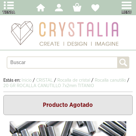
Estás en:
Inicio
/
CRISTAL
/
Rocalla de cristal
/
Rocalla canutillo
/
20 GR ROCALLA CANUTILLO 7x2mm TITANIO
Producto Agotado