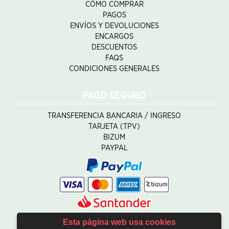
CÓMO COMPRAR
PAGOS
ENVÍOS Y DEVOLUCIONES
ENCARGOS
DESCUENTOS
FAQS
CONDICIONES GENERALES
PAGO SEGURO
TRANSFERENCIA BANCARIA / INGRESO
TARJETA (TPV)
BIZUM
PAYPAL
Esta página web usa cookies