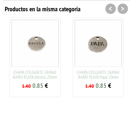
<
>
Productos en la misma categoría
CHAPA COLGANTE ZAMAK
CHAPA COLGANTE ZAMAK
BAÑO PLATA Abuela 20mm
BAÑO PLATA Papá 20mm
0.85
€
0.85
€
1.40
1.40