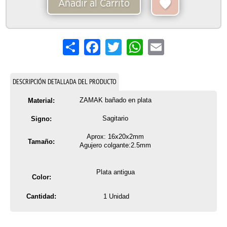
Añadir al Carrito
Share
Facebook
Twitter
WhatsApp
Email
DESCRIPCIÓN DETALLADA DEL PRODUCTO
ZAMAK bañado en plata
Material:
Sagitario
Signo:
Aprox: 16x20x2mm
Tamaño:
Agujero colgante:2.5mm
Plata antigua
Color:
Cantidad:
1 Unidad