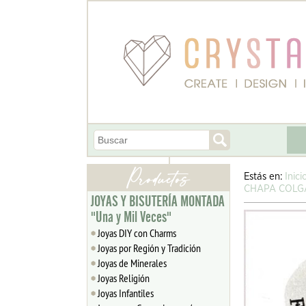
Estás en:
Inici
CHAPA COLGA
JOYAS Y BISUTERÍA MONTADA
"Una y Mil Veces"
Joyas DIY con Charms
Joyas por Región y Tradición
Joyas de Minerales
Joyas Religión
Joyas Infantiles