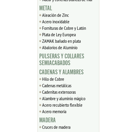
METAL
Aleación de Zinc
Acero inoxidable
Fornituras de Cobre y Latón
Plata de Ley Europea
ZAMAK bañado en plata
Abalorios de Aluminio
PULSERAS Y COLLARES
SEMIACABADOS
CADENAS Y ALAMBRES
Hilo de Cobre
Cadenas metálicas
Cadenitas extensoras
Alambre y aluminio mágico
Acero recubierto flexible
Acero memoria
MADERA
Cruces de madera