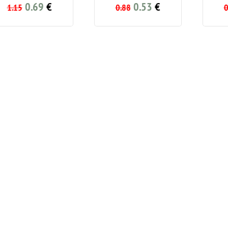
0.69
€
0.53
€
0
5
0.88
0.88