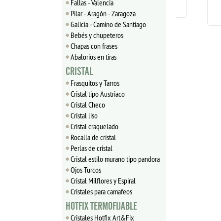
Fallas - Valencia
1.1
Pilar - Aragón - Zaragoza
Galicia - Camino de Santiago
Bebés y chupeteros
Chapas con frases
Abalorios en tiras
CRISTAL
Frasquitos y Tarros
Cristal tipo Austriaco
Cristal Checo
Cristal liso
Cristal craquelado
Rocalla de cristal
Perlas de cristal
Cristal estilo murano tipo pandora
Ojos Turcos
Cristal Milflores y Espiral
Cristales para camafeos
HOTFIX TERMOFIJABLE
Cristales Hotfix Art&Fix