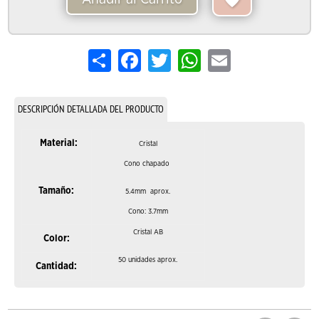
Share
Facebook
Twitter
WhatsApp
Email
DESCRIPCIÓN DETALLADA DEL PRODUCTO
Material:
Cristal
Cono chapado
Tamaño:
5.4mm aprox.
Cono: 3.7mm
Cristal AB
Color:
50 unidades aprox.
Cantidad: