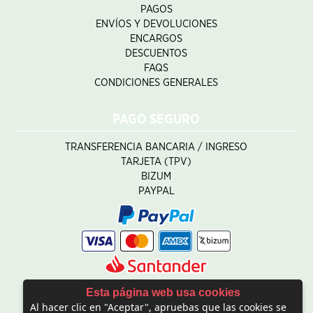
PAGOS
ENVÍOS Y DEVOLUCIONES
ENCARGOS
DESCUENTOS
FAQS
CONDICIONES GENERALES
PAGO SEGURO
TRANSFERENCIA BANCARIA / INGRESO
TARJETA (TPV)
BIZUM
PAYPAL
Esta página web usa cookies
Al hacer clic en "Aceptar", apruebas que las cookies se
CONTACTO