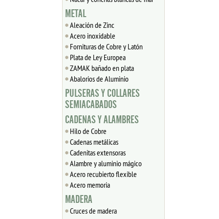
METAL
Aleación de Zinc
Acero inoxidable
Fornituras de Cobre y Latón
Plata de Ley Europea
ZAMAK bañado en plata
Abalorios de Aluminio
PULSERAS Y COLLARES
SEMIACABADOS
CADENAS Y ALAMBRES
Hilo de Cobre
Cadenas metálicas
Cadenitas extensoras
Alambre y aluminio mágico
Acero recubierto flexible
Acero memoria
MADERA
Cruces de madera