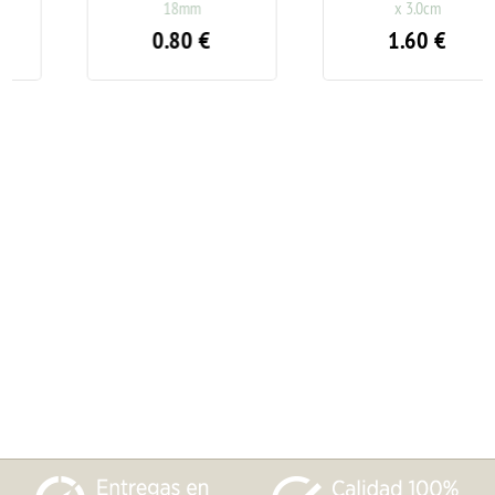
18mm
x 3.0cm
0.80
€
1.60
€