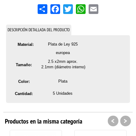
Share
Facebook
Twitter
WhatsApp
Email
DESCRIPCIÓN DETALLADA DEL PRODUCTO
Plata de Ley 925
Material:
europea
2.5 x2mm aprox.
Tamaño:
2.1mm (diámetro interno)
Plata
Color:
5 Unidades
Cantidad:
<
>
Productos en la misma categoría