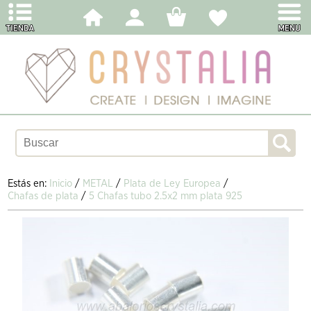
Estás en:
Inicio
/
METAL
/
Plata de Ley Europea
/
Chafas de plata
/
5 Chafas tubo 2.5x2 mm plata 925