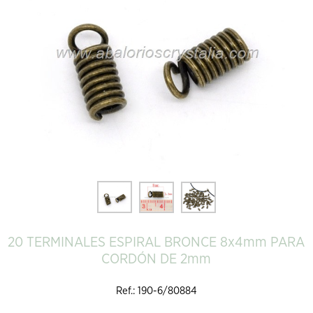
20 TERMINALES ESPIRAL BRONCE 8x4mm PARA
CORDÓN DE 2mm
Ref.: 190-6/80884