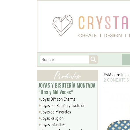
Estás en:
Inici
2 CONEJITOS
JOYAS Y BISUTERÍA MONTADA
"Una y Mil Veces"
Joyas DIY con Charms
Joyas por Región y Tradición
Joyas de Minerales
Joyas Religión
Joyas Infantiles