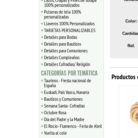
Lazos, Chapas y Pines de solapa
100% personalizados
Pulseras de tela 100%
personalizadas
Color:
Llaveros 100% Personalizados
TARJETAS PERSONALIZABLES
Cantida
Detalles para Bodas
Detalles para Bautizos
Ref.
Detalles para Comuniones
Detalles Cumpleaños
Detalles Cofradias/ Religión
CATEGORÍAS POR TEMÁTICA
Productos 
Taurinos - Fiesta nacional de
España
Euskadi, Pais Vasco, Navarra
Bautizos y Comuniones
Semana Santa- Cofradías
Octubre Rosa
Día del Padre y la Madre
El Rocío- Flamenco - Feria de Abril
Vuelta al cole