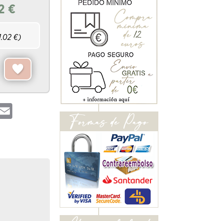
2
€
1.02
€)
hatsApp
Email