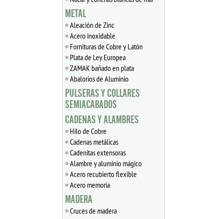
METAL
Aleación de Zinc
Acero inoxidable
Fornituras de Cobre y Latón
Plata de Ley Europea
ZAMAK bañado en plata
Abalorios de Aluminio
PULSERAS Y COLLARES
SEMIACABADOS
CADENAS Y ALAMBRES
Hilo de Cobre
Cadenas metálicas
Cadenitas extensoras
Alambre y aluminio mágico
Acero recubierto flexible
Acero memoria
MADERA
Cruces de madera