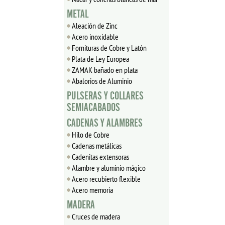
METAL
Aleación de Zinc
Acero inoxidable
Fornituras de Cobre y Latón
Plata de Ley Europea
ZAMAK bañado en plata
Abalorios de Aluminio
PULSERAS Y COLLARES
SEMIACABADOS
CADENAS Y ALAMBRES
Hilo de Cobre
Cadenas metálicas
Cadenitas extensoras
Alambre y aluminio mágico
Acero recubierto flexible
Acero memoria
MADERA
Cruces de madera