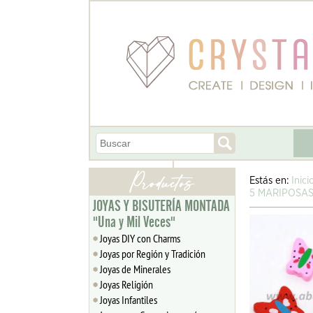
Estás en:
Inici
5 MARIPOSAS
JOYAS Y BISUTERÍA MONTADA
"Una y Mil Veces"
Joyas DIY con Charms
Joyas por Región y Tradición
Joyas de Minerales
Joyas Religión
Joyas Infantiles