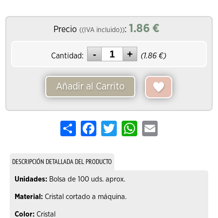
1.86
€
Precio
:
((IVA incluido))
Cantidad:
(
1.86
€)
Añadir al Carrito
Share
Facebook
Twitter
WhatsApp
Email
DESCRIPCIÓN DETALLADA DEL PRODUCTO
Unidades:
Bolsa de 100 uds. aprox.
Material:
Cristal cortado a máquina.
Color:
Cristal