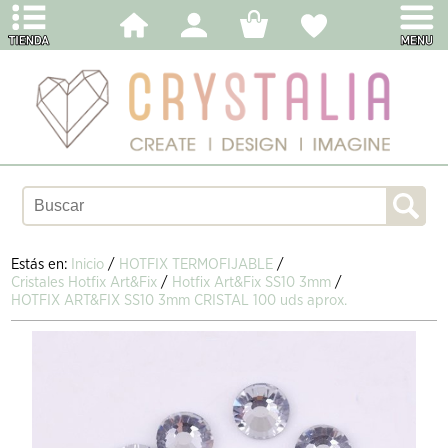
Estás en:
Inicio
/
HOTFIX TERMOFIJABLE
/
Cristales Hotfix Art&Fix
/
Hotfix Art&Fix SS10 3mm
/
HOTFIX ART&FIX SS10 3mm CRISTAL 100 uds aprox.