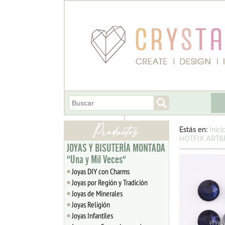
Estás en:
Inici
HOTFIX ART&
JOYAS Y BISUTERÍA MONTADA
"Una y Mil Veces"
Joyas DIY con Charms
Joyas por Región y Tradición
Joyas de Minerales
Joyas Religión
Joyas Infantiles