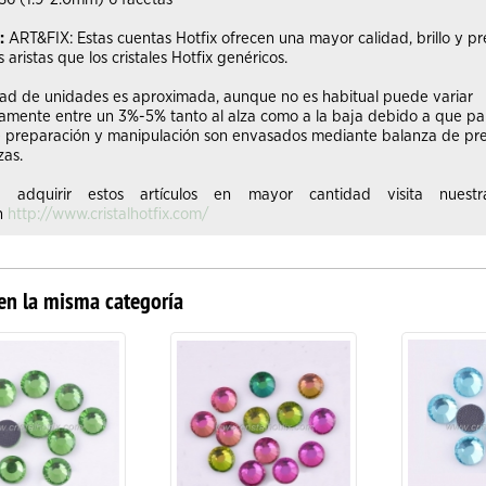
:
ART&FIX: Estas cuentas Hotfix ofrecen una mayor calidad, brillo y pre
s aristas que los cristales Hotfix genéricos.
dad de unidades es aproximada, aunque no es habitual puede variar
mente entre un 3%-5% tanto al alza como a la baja debido a que para 
 preparación y manipulación son envasados mediante balanza de pre
zas.
s adquirir estos artículos en mayor cantidad visita nues
ón
http://www.cristalhotfix.com/
en la misma categoría