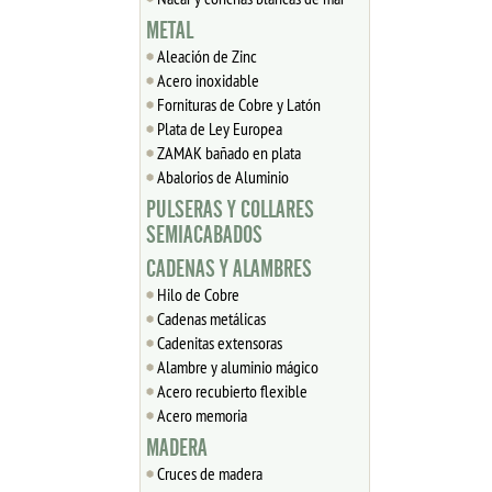
METAL
Aleación de Zinc
Acero inoxidable
Fornituras de Cobre y Latón
Plata de Ley Europea
ZAMAK bañado en plata
Abalorios de Aluminio
PULSERAS Y COLLARES
SEMIACABADOS
CADENAS Y ALAMBRES
Hilo de Cobre
Cadenas metálicas
Cadenitas extensoras
Alambre y aluminio mágico
Acero recubierto flexible
Acero memoria
MADERA
Cruces de madera