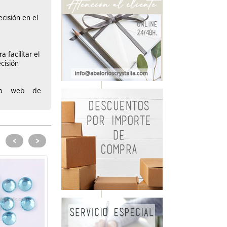
cisión en el
facilitar el
cisión
tra web de
<
>