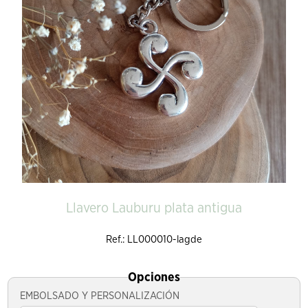
Llavero Lauburu plata antigua
Ref.: LL000010-lagde
Opciones
EMBOLSADO Y PERSONALIZACIÓN