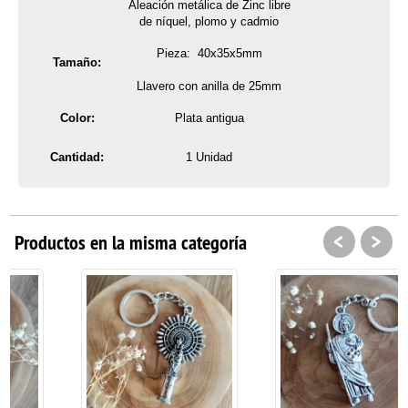
Aleación metálica de Zinc libre
de níquel, plomo y cadmio
Pieza: 40x35x5mm
Tamaño:
Llavero con anilla de 25mm
Color:
Plata antigua
Cantidad:
1 Unidad
<
>
Productos en la misma categoría