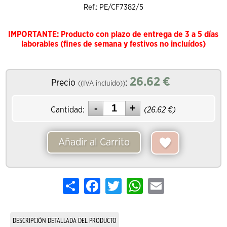
Ref.: PE/CF7382/5
IMPORTANTE: Producto con plazo de entrega de 3 a 5 días
laborables (fines de semana y festivos no incluídos)
26.62
€
Precio
:
((IVA incluido))
Cantidad:
(
26.62
€)
Añadir al Carrito
Share
Facebook
Twitter
WhatsApp
Email
DESCRIPCIÓN DETALLADA DEL PRODUCTO