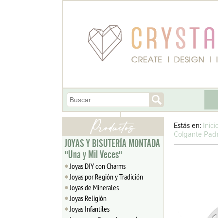
Estás en:
Inici
Colgante Pad
JOYAS Y BISUTERÍA MONTADA
"Una y Mil Veces"
Joyas DIY con Charms
Joyas por Región y Tradición
Joyas de Minerales
Joyas Religión
Joyas Infantiles