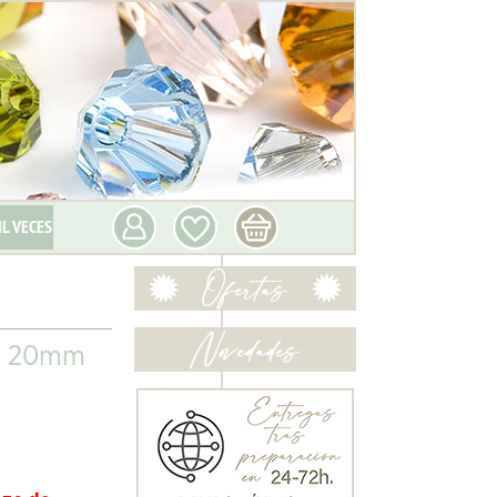
IL VECES
ro 20mm