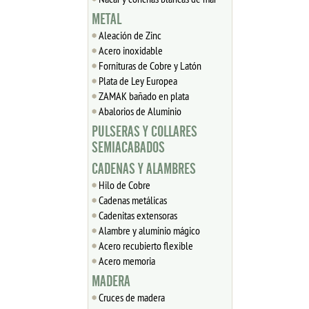
METAL
Aleación de Zinc
Acero inoxidable
Fornituras de Cobre y Latón
Plata de Ley Europea
ZAMAK bañado en plata
Abalorios de Aluminio
PULSERAS Y COLLARES
SEMIACABADOS
CADENAS Y ALAMBRES
Hilo de Cobre
Cadenas metálicas
Cadenitas extensoras
Alambre y aluminio mágico
Acero recubierto flexible
Acero memoria
MADERA
Cruces de madera