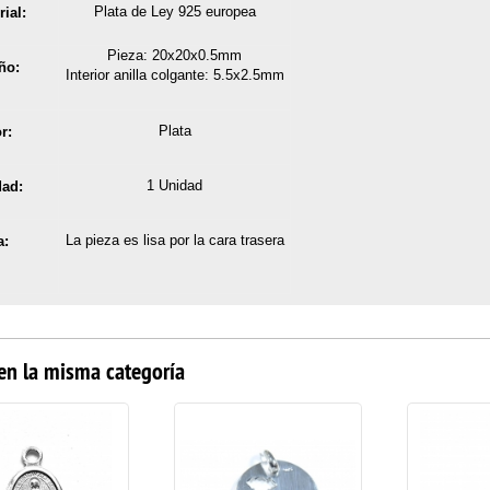
Plata de Ley 925
europea
rial:
Pieza: 20x20x0.5mm
ño:
Interior anilla colgante: 5.5x2.5mm
Plata
r:
1 Unidad
dad:
La pieza es lisa por la cara trasera
a:
en la misma categoría