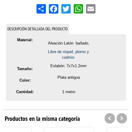
Share
Facebook
Twitter
WhatsApp
Email
DESCRIPCIÓN DETALLADA DEL PRODUCTO
Material:
Aleación Latón
bañado,
Libre de níquel, plomo y
cadmio
Eslabón: 7x7x1.2mm
Tamaño:
Plata antigua
Color:
Cantidad:
1 metro
<
>
Productos en la misma categoría