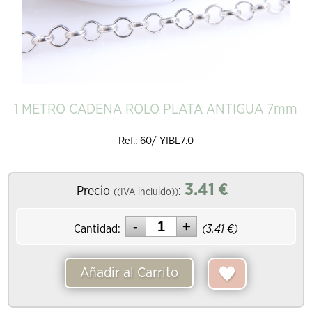
1 METRO CADENA ROLO PLATA ANTIGUA 7mm
Ref.: 60/ YIBL7.0
3.41
€
Precio
:
((IVA incluido))
Cantidad:
(
3.41
€)
Añadir al Carrito