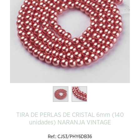
TIRA DE PERLAS DE CRISTAL 6mm (140
unidades) NARANJA VINTAGE
Ref.: CJS3/PHY6DB36