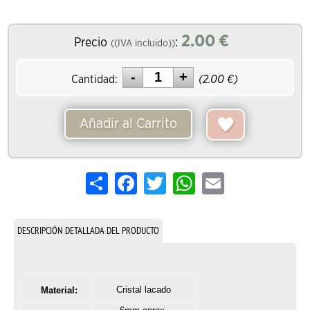
2.00
€
Precio
:
((IVA incluido))
Cantidad:
(
2.00
€)
Añadir al Carrito
Share
Facebook
Twitter
WhatsApp
Email
DESCRIPCIÓN DETALLADA DEL PRODUCTO
Cristal lacado
Material: