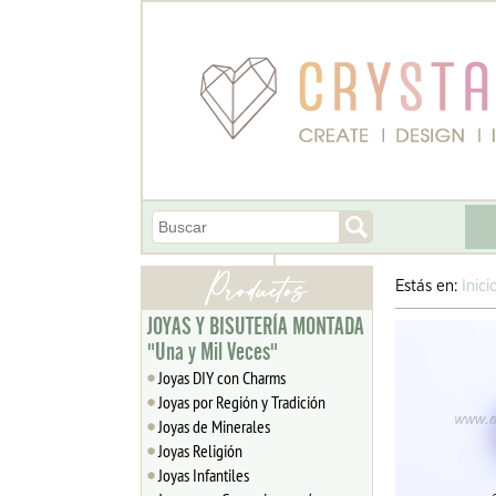
Estás en:
Inici
JOYAS Y BISUTERÍA MONTADA
"Una y Mil Veces"
Joyas DIY con Charms
Joyas por Región y Tradición
Joyas de Minerales
Joyas Religión
Joyas Infantiles