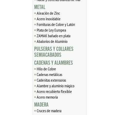
METAL
Aleación de Zinc
Acero inoxidable
Fornituras de Cobre y Latón
Plata de Ley Europea
ZAMAK bañado en plata
Abalorios de Aluminio
PULSERAS Y COLLARES
SEMIACABADOS
CADENAS Y ALAMBRES
Hilo de Cobre
Cadenas metálicas
Cadenitas extensoras
Alambre y aluminio mágico
Acero recubierto flexible
Acero memoria
MADERA
Cruces de madera