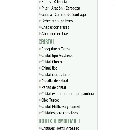
Fallas - Valencia
Pilar - Aragón - Zaragoza
Galicia - Camino de Santiago
Bebés y chupeteros
Chapas con frases
Abalorios en tiras
CRISTAL
Frasquitos y Tarros
Cristal tipo Austriaco
Cristal Checo
Cristal liso
Cristal craquelado
Rocalla de cristal
Perlas de cristal
Cristal estilo murano tipo pandora
Ojos Turcos
Cristal Milflores y Espiral
Cristales para camafeos
HOTFIX TERMOFIJABLE
Cristales Hotfix Art&Fix