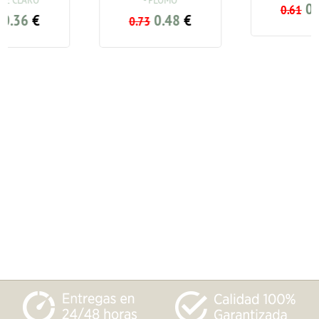
0.36
€
0.61
0.48
€
0.73