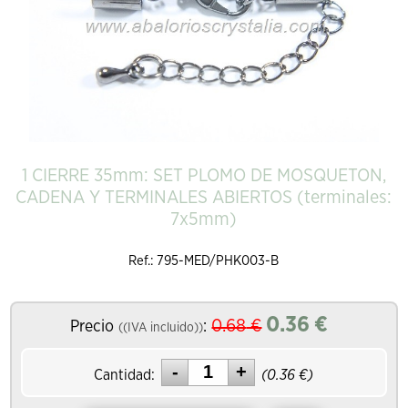
1 CIERRE 35mm: SET PLOMO DE MOSQUETON,
CADENA Y TERMINALES ABIERTOS (terminales:
7x5mm)
Ref.: 795-MED/PHK003-B
0.36
€
0.68
€
Precio
:
((IVA incluido))
Cantidad:
(
0.36
€)