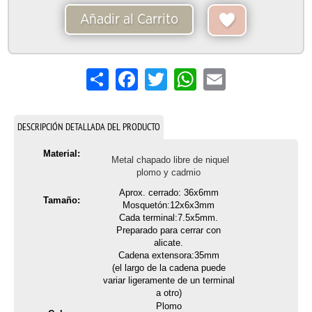
Añadir al Carrito
Share
Facebook
Twitter
WhatsApp
Email
DESCRIPCIÓN DETALLADA DEL PRODUCTO
Material:
Metal chapado libre de niquel
plomo y cadmio
Aprox. cerrado: 36x6mm
Tamaño:
Mosquetón:12x6x3mm
Cada terminal:7.5x5mm.
Preparado para cerrar con
alicate.
Cadena extensora:35mm
(el largo de la cadena puede
variar ligeramente de un terminal
a otro)
Plomo