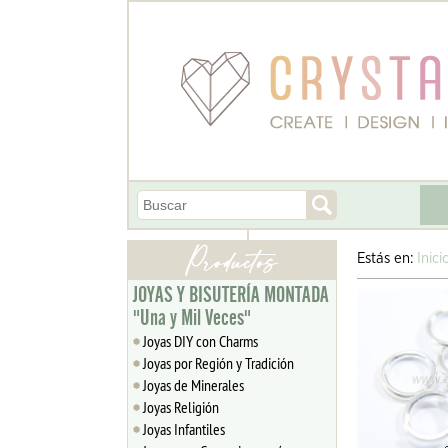
Estás en:
Inici
JOYAS Y BISUTERÍA MONTADA
"Una y Mil Veces"
Joyas DIY con Charms
Joyas por Región y Tradición
Joyas de Minerales
Joyas Religión
Joyas Infantiles