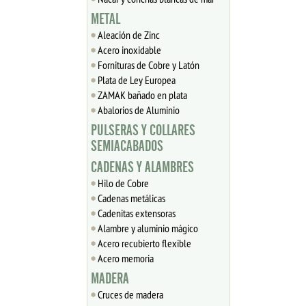
METAL
Aleación de Zinc
Acero inoxidable
Fornituras de Cobre y Latón
Plata de Ley Europea
ZAMAK bañado en plata
Abalorios de Aluminio
PULSERAS Y COLLARES
SEMIACABADOS
CADENAS Y ALAMBRES
Hilo de Cobre
Cadenas metálicas
Cadenitas extensoras
Alambre y aluminio mágico
Acero recubierto flexible
Acero memoria
MADERA
Cruces de madera