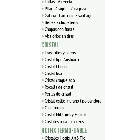
Fallas - Valencia
Pilar - Aragón - Zaragoza
Galicia - Camino de Santiago
Bebés y chupeteros
Chapas con frases
Abalorios en tiras
CRISTAL
Frasquitos y Tarros
Cristal tipo Austriaco
Cristal Checo
Cristal liso
Cristal craquelado
Rocalla de cristal
Perlas de cristal
Cristal estilo murano tipo pandora
Ojos Turcos
Cristal Milflores y Espiral
Cristales para camafeos
HOTFIX TERMOFIJABLE
Cristales Hotfix Art&Fix