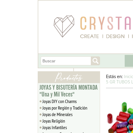
Estás en:
Inici
5 GR TUBOS 
JOYAS Y BISUTERÍA MONTADA
"Una y Mil Veces"
Joyas DIY con Charms
Joyas por Región y Tradición
Joyas de Minerales
Joyas Religión
Joyas Infantiles