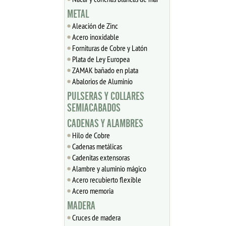
METAL
Aleación de Zinc
Acero inoxidable
Fornituras de Cobre y Latón
Plata de Ley Europea
ZAMAK bañado en plata
Abalorios de Aluminio
PULSERAS Y COLLARES
SEMIACABADOS
CADENAS Y ALAMBRES
Hilo de Cobre
Cadenas metálicas
Cadenitas extensoras
Alambre y aluminio mágico
Acero recubierto flexible
Acero memoria
MADERA
Cruces de madera