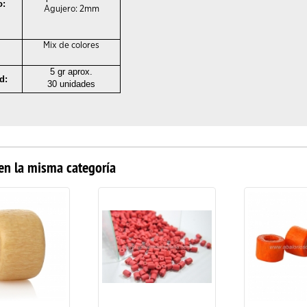
:
Agujero: 2mm
Mix de colores
5 gr aprox.
d
:
30 unidades
en la misma categoría