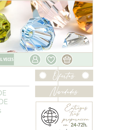
IL VECES
DE
DE
s