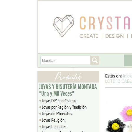
Estás en:
Inici
LOTE 10 CAB
JOYAS Y BISUTERÍA MONTADA
"Una y Mil Veces"
Joyas DIY con Charms
Joyas por Región y Tradición
Joyas de Minerales
Joyas Religión
Joyas Infantiles