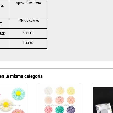
Aprox: 21x19mm
o:
Mix de colores
:
ad:
10 UDS
816082
en la misma categoría