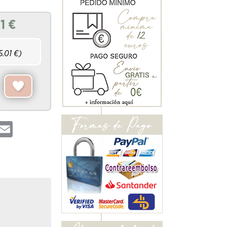
1
€
5.01
€)
hatsApp
Email