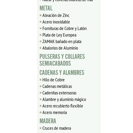
METAL
Aleación de Zinc
Acero inoxidable
Fornituras de Cobre y Latón
Plata de Ley Europea
ZAMAK bañado en plata
Abalorios de Aluminio
PULSERAS Y COLLARES
SEMIACABADOS
CADENAS Y ALAMBRES
Hilo de Cobre
Cadenas metálicas
Cadenitas extensoras
Alambre y aluminio mágico
Acero recubierto flexible
Acero memoria
MADERA
Cruces de madera