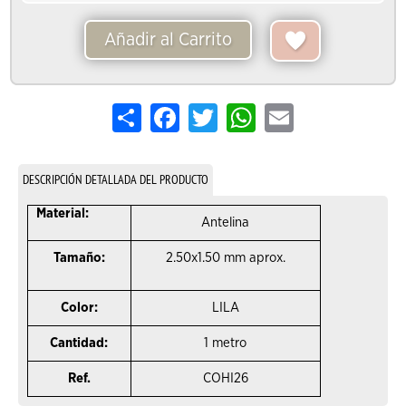
Añadir al Carrito
Share
Facebook
Twitter
WhatsApp
Email
DESCRIPCIÓN DETALLADA DEL PRODUCTO
Material:
Antelina
Tamaño:
2.50x1.50 mm aprox.
Color:
LILA
Cantidad:
1 metro
Ref.
COHI26