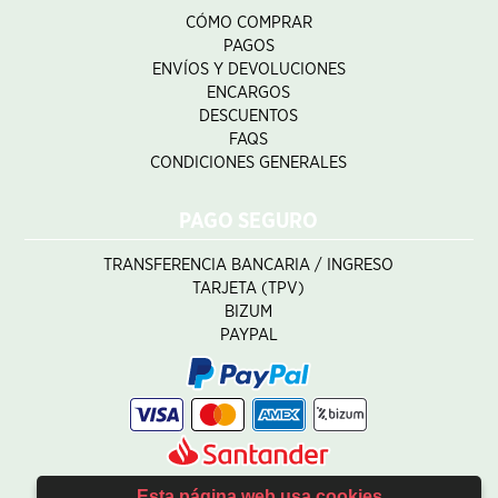
CÓMO COMPRAR
PAGOS
ENVÍOS Y DEVOLUCIONES
ENCARGOS
DESCUENTOS
FAQS
CONDICIONES GENERALES
PAGO SEGURO
TRANSFERENCIA BANCARIA / INGRESO
TARJETA (TPV)
BIZUM
PAYPAL
Esta página web usa cookies