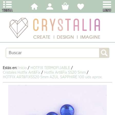
Estás en:
Inicio
/
HOTFIX TERMOFIJABLE
/
Cristales Hotfix Art&Fix
/
Hotfix Art&Fix SS20 5mm
/
HOTFIX ART&FIXSS20 5mm AZUL SAPPHIRE 100 uds aprox.