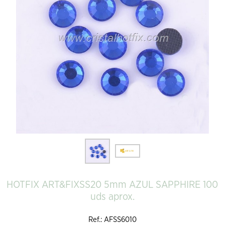
HOTFIX ART&FIXSS20 5mm AZUL SAPPHIRE 100
uds aprox.
Ref.: AFSS6010