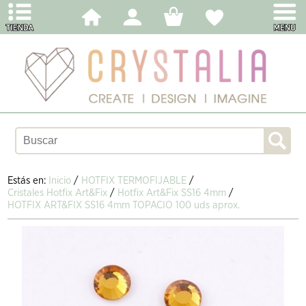
Estás en:
Inicio
/
HOTFIX TERMOFIJABLE
/
Cristales Hotfix Art&Fix
/
Hotfix Art&Fix SS16 4mm
/
HOTFIX ART&FIX SS16 4mm TOPACIO 100 uds aprox.