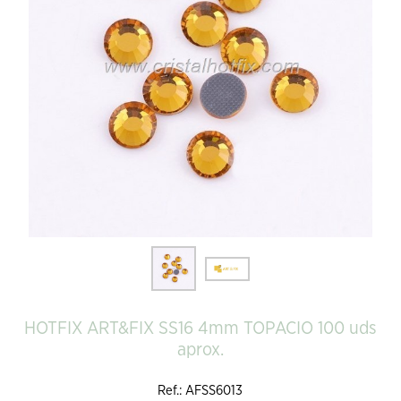
HOTFIX ART&FIX SS16 4mm TOPACIO 100 uds
aprox.
Ref.: AFSS6013