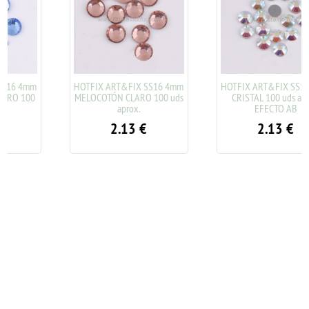
HOTFIX ART&FIX SS16 4mm
HOTFIX ART&FIX SS16 4mm
MELOCOTÓN CLARO 100 uds
CRISTAL 100 uds aprox.
aprox.
EFECTO AB
2.13
€
2.13
€