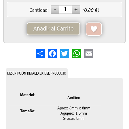
Cantidad:
(
0.80
€)
Añadir al Carrito
Share
Facebook
Twitter
WhatsApp
Email
DESCRIPCIÓN DETALLADA DEL PRODUCTO
Material:
Acrílico
Aprox: 8mm x 8mm
Tamaño:
Agujero: 1.5mm
Grosor: 8mm