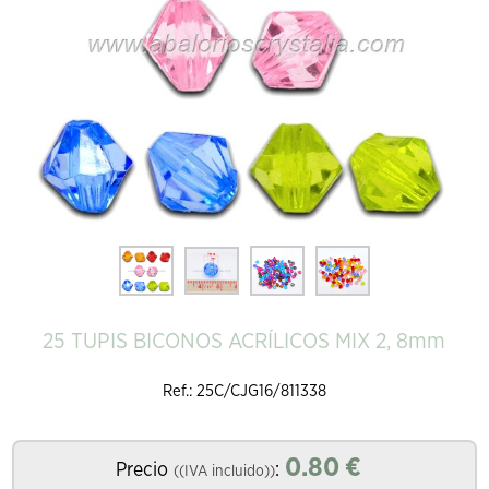
25 TUPIS BICONOS ACRÍLICOS MIX 2, 8mm
Ref.: 25C/CJG16/811338
0.80
€
Precio
:
((IVA incluido))