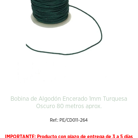
Bobina de Algodón Encerado 1mm Turquesa
Oscuro 80 metros aprox.
Ref.: PE/CD011-264
IMPORTANTE: Producto con plazo de entrega de 3 a 5 días