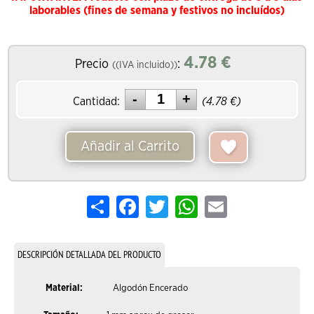
laborables (fines de semana y festivos no incluídos)
4.78
€
Precio
:
((IVA incluido))
Cantidad:
(
4.78
€)
Añadir al Carrito
Share
Facebook
Twitter
WhatsApp
Email
DESCRIPCIÓN DETALLADA DEL PRODUCTO
Material:
Algodón Encerado