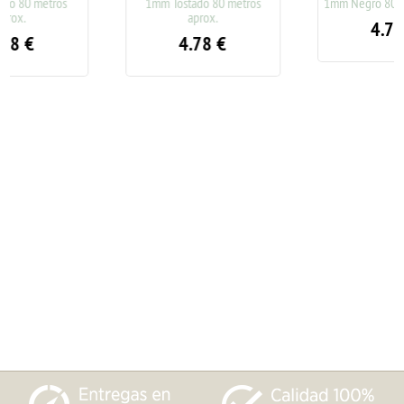
1mm Tostado 80 metros
1mm Negro 80 metros aprox.
aprox.
4.78
€
4.78
€