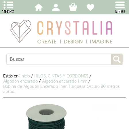
Estás en:
Inicio
/
HILOS, CINTAS Y CORDONES
/
Algodón encerado
/
Algodón encerado 1 mm
/
Bobina de Algodón Encerado 1mm Turquesa Oscuro 80 metros
aprox.